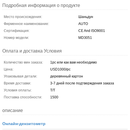
Подробная информация о продукте
Место происхождения:
Шаньдун
Фирменное наименование:
AUTO
Сертификация:
CE And ISO9001
Номер модели:
MD3051
Оплата и доставка Условия
Количество мин заказа:
1pc или как вам необходимо
Цена:
USD1000/pc
Упаковывая детали:
деревянный картон
Время доставки:
3-7 дней после подтверждения заказа
Условия оплаты:
T/T
Поставка способности:
1500
описание
Онлайн-дензитометр