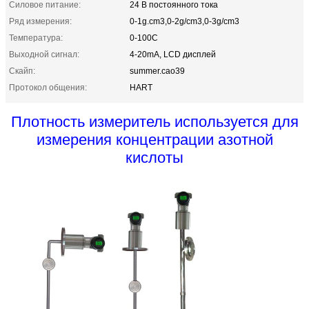
Силовое питание:
24 В постоянного тока
Ряд измерения:
0-1g.cm3,0-2g/cm3,0-3g/cm3
Температура:
0-100C
Выходной сигнал:
4-20mA, LCD дисплей
Скайп:
summer.cao39
Протокол общения:
HART
Плотность измеритель используется для
измерения концентрации азотной
кислоты