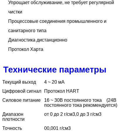
Упрощает обслуживание, не требует регулярной
чистки
Процессовые соединения промышленного и
санитарного типа
Диагностика дистанционно
Протокол Харта
Технические параметры
Текущий выход
4 ~ 20 мА
Цифровой сигнал
Протокол HART
Силовое питание
16 ~ 30В постоянного тока
(24В
постоянного тока рекомендуется)
Диапазон
от 0 до 2 г/см3,0 до 3 г/см3
плотности
Точность
00,001 г/см3