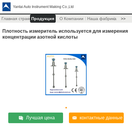
Yantai Auto Instrument Making Co.,Ltd
Главная страница
Продукция
О Компании
Наша фабрика
>>
Плотность измеритель используется для измерения
концентрации азотной кислоты
Лучшая цена
контактные данные