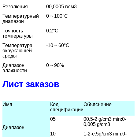
Резолюция
00,0005 г/см3
Температурный
0 ~ 100
°C
диапазон
Точность
0.2
°C
температуры
Температура
-10 ~ 60
°C
окружающей
среды
Диапазон
0 ~ 90%
влажности
Лист заказов
Имя
Код
Объяснение
спецификации
05
00,5-2 g/cm3 min:0-
0,005 g/cm3
Диапазон
10
1-2-е.5
g/cm3 min:0-