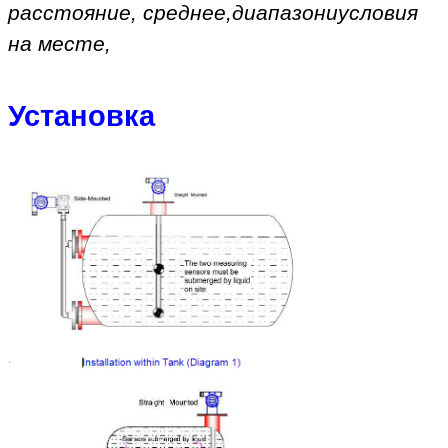
расстояние, среднее
,
диапазон
и
условия
на месте
,
Установка
Оставьте сообщение
Мы скоро тебе перезвоним!