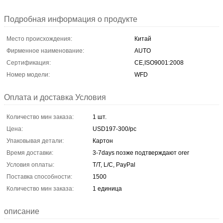
Подробная информация о продукте
Место происхождения:
Китай
Фирменное наименование:
AUTO
Сертификация:
CE,ISO9001:2008
Номер модели:
WFD
Оплата и доставка Условия
Количество мин заказа:
1 шт.
Цена:
USD197-300/pc
Упаковывая детали:
Картон
Время доставки:
3-7days позже подтверждают orer
Условия оплаты:
T/T, L/C, PayPal
Поставка способности:
1500
Количество мин заказа:
1 единица
описание