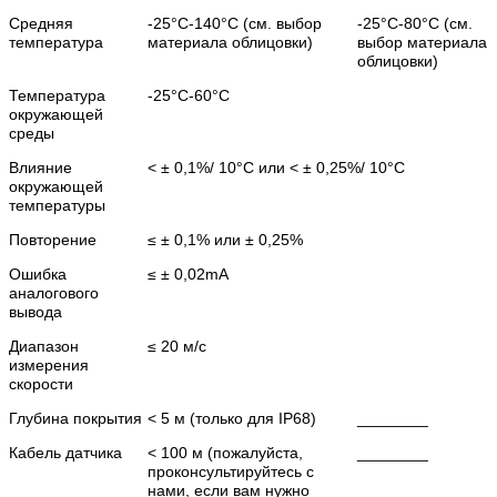
Средняя
-25°C-140°C (см. выбор
-25°C-80°C (см.
температура
материала облицовки)
выбор материала
облицовки)
Температура
-25°C-60°C
окружающей
среды
Влияние
< ± 0,1%/ 10°C или < ± 0,25%/ 10°C
окружающей
температуры
Повторение
≤ ± 0,1% или ± 0,25%
Ошибка
≤ ± 0,02mA
аналогового
вывода
Диапазон
≤ 20 м/с
измерения
скорости
Глубина покрытия
< 5 м (только для IP68)
________
Кабель датчика
< 100 м (пожалуйста,
________
проконсультируйтесь с
нами, если вам нужно