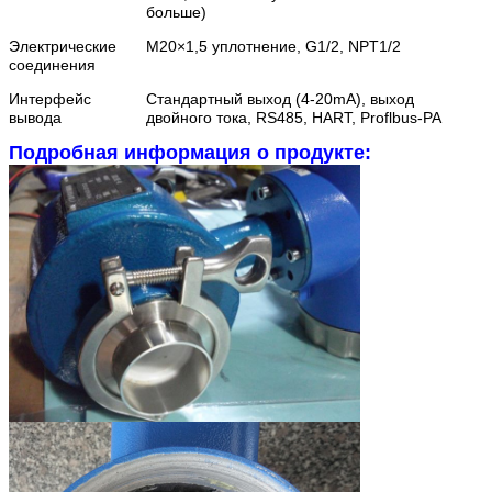
больше)
Электрические
М20×1,5 уплотнение, G1/2, NPT1/2
соединения
Интерфейс
Стандартный выход (4-20mA), выход
вывода
двойного тока, RS485, HART, Proflbus-PA
Подробная информация о продукте: