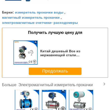
измеритель прокачки воды
Бирки:
,
магнитный измеритель прокачки
,
электромагнитные счетчики- расходомеры
Получить лучшую цену для
Китай дешевый Все из
нержавеющей стали
Санитарный клемм-тип
электромагнитный счетчик
потока воды
Продолжать
Электромагнитный измеритель прокачки
Больше