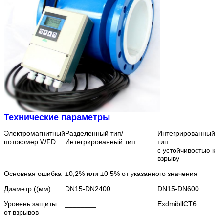
Технические параметры
Электромагнитный
Разделенный тип/
Интегрированный
потокомер WFD
Интегрированный тип
тип
с устойчивостью к
взрыву
Основная ошибка
±0,2% или ±0,5% от указанного значения
Диаметр ((мм)
DN15-DN2400
DN15-DN600
Уровень защиты
________
ExdmibllCT6
от взрывов