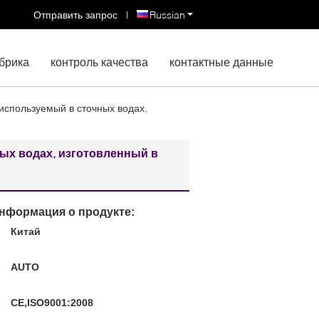
Отправить запрос
|
Russian
брика
контроль качества
контактные данные
используемый в сточных водах,
ых водах, изготовленный в
нформация о продукте:
Китай
:
AUTO
CE,ISO9001:2008