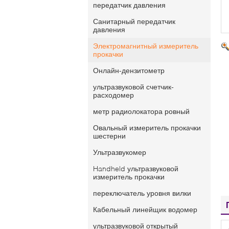
передатчик давления
Санитарный передатчик
давления
Электромагнитный измеритель
прокачки
Онлайн-дензитометр
ультразвуковой счетчик-
расходомер
метр радиолокатора ровный
Овальный измеритель прокачки
шестерни
Ультразвукомер
Handheld ультразвуковой
измеритель прокачки
переключатель уровня вилки
Кабельный линейщик водомер
ультразвуковой открытый