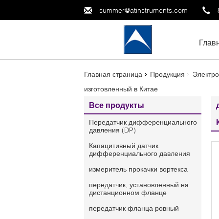
summer@atinstruments.com
Глав
Главная страница
Продукция
Электро
изготовленный в Китае
Все продукты
Передатчик дифференциального
давления (DP)
Капацитивный датчик
дифференциального давления
измеритель прокачки вортекса
передатчик, установленный на
дистанционном фланце
передатчик фланца ровный