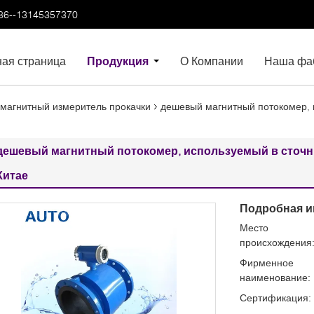
86--13145357370
ная страница
Продукция
О Компании
Наша фа
магнитный измеритель прокачки
дешевый магнитный потокомер, 
дешевый магнитный потокомер, используемый в сточн
Китае
Подробная и
Место
происхождения
Фирменное
наименование:
Сертификация: