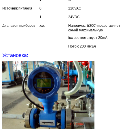
Источник питания
0
220VAC
1
24VDC
Диапазон приборов
xxx
Например: ((200) представляет
собой максимальную
fux соответствует 20mA
Поток: 200 мм3/ч
Установка: