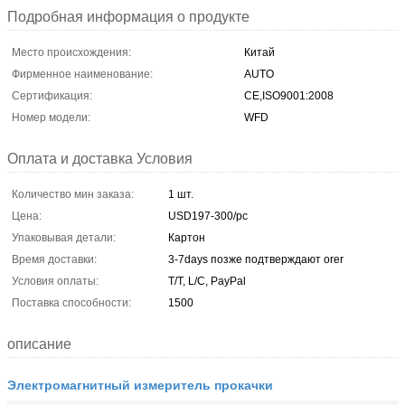
Подробная информация о продукте
Место происхождения:
Китай
Фирменное наименование:
AUTO
Сертификация:
CE,ISO9001:2008
Номер модели:
WFD
Оплата и доставка Условия
Количество мин заказа:
1 шт.
Цена:
USD197-300/pc
Упаковывая детали:
Картон
Время доставки:
3-7days позже подтверждают orer
Условия оплаты:
T/T, L/C, PayPal
Поставка способности:
1500
описание
Электромагнитный измеритель прокачки