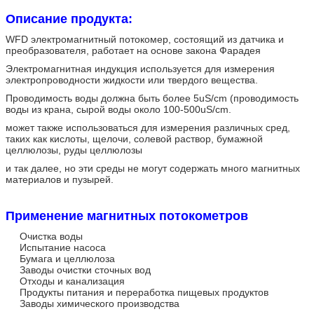
Описание продукта:
WFD электромагнитный потокомер, состоящий из датчика и
преобразователя, работает на основе закона Фарадея
Электромагнитная индукция используется для измерения
электропроводности жидкости или твердого вещества.
Проводимость воды должна быть более 5uS/cm (проводимость
воды из крана, сырой воды около 100-500uS/cm.
может также использоваться для измерения различных сред,
таких как кислоты, щелочи, солевой раствор, бумажной
целлюлозы, руды целлюлозы
и так далее, но эти среды не могут содержать много магнитных
материалов и пузырей.
Применение магнитных потокометров
Очистка воды
Испытание насоса
Бумага и целлюлоза
Заводы очистки сточных вод
Отходы и канализация
Продукты питания и переработка пищевых продуктов
Заводы химического производства