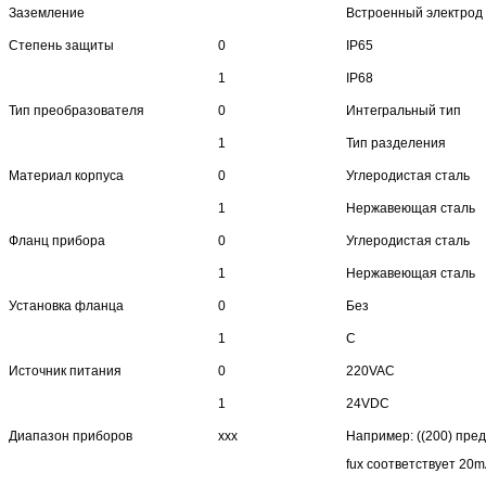
Заземление
Встроенный электрод
Степень защиты
0
IP65
1
IP68
Тип преобразователя
0
Интегральный тип
1
Тип разделения
Материал корпуса
0
Углеродистая сталь
1
Нержавеющая сталь
Фланц прибора
0
Углеродистая сталь
1
Нержавеющая сталь
Установка фланца
0
Без
1
С
Источник питания
0
220VAC
1
24VDC
Диапазон приборов
xxx
Например: ((200) пре
fux соответствует 20