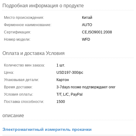
Подробная информация о продукте
Место происхождения:
Китай
Фирменное наименование:
AUTO
Сертификация:
CE,ISO9001:2008
Номер модели:
WFD
Оплата и доставка Условия
Количество мин заказа:
1 шт.
Цена:
USD197-300/pc
Упаковывая детали:
Картон
Время доставки:
3-7days позже подтверждают orer
Условия оплаты:
T/T, L/C, PayPal
Поставка способности:
1500
описание
Электромагнитный измеритель прокачки