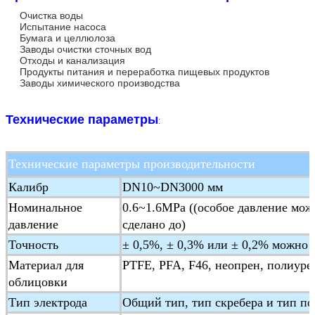
Очистка воды
Испытание насоса
Бумага и целлюлоза
Заводы очистки сточных вод
Отходы и канализация
Продукты питания и переработка пищевых продуктов
Заводы химического производства
Технические параметры
:
Технические параметры производительности
Калибр
DN10~DN3000 мм
Номинальное
0.6~1.6MPa ((особое давление мож
давление
сделано до)
Точность
± 0,5%, ± 0,3% или ± 0,2% можно 
Материал для
PTFE, PFA, F46, неопрен, полиуре
облицовки
Тип электрода
Общий тип, тип скребера и тип п