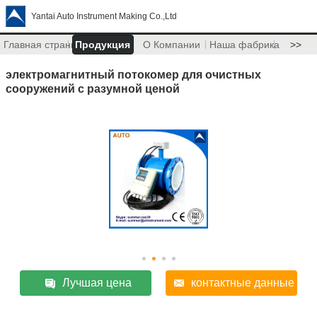
Yantai Auto Instrument Making Co.,Ltd
Главная страница
Продукция
О Компании
Наша фабрика
>>
электромагнитный потокомер для очистных
сооружений с разумной ценой
Лучшая цена
контактные данные