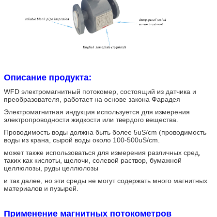
Описание продукта:
WFD электромагнитный потокомер, состоящий из датчика и
преобразователя, работает на основе закона Фарадея
Электромагнитная индукция используется для измерения
электропроводности жидкости или твердого вещества.
Проводимость воды должна быть более 5uS/cm (проводимость
воды из крана, сырой воды около 100-500uS/cm.
может также использоваться для измерения различных сред,
таких как кислоты, щелочи, солевой раствор, бумажной
целлюлозы, руды целлюлозы
и так далее, но эти среды не могут содержать много магнитных
материалов и пузырей.
Применение магнитных потокометров