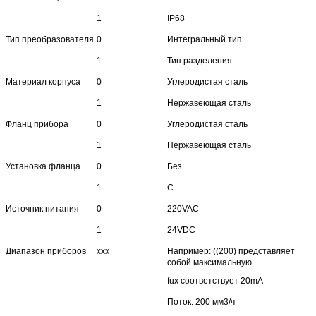
1
IP68
Тип преобразователя
0
Интегральный тип
1
Тип разделения
Материал корпуса
0
Углеродистая сталь
1
Нержавеющая сталь
Фланц прибора
0
Углеродистая сталь
1
Нержавеющая сталь
Установка фланца
0
Без
1
С
Источник питания
0
220VAC
1
24VDC
Диапазон приборов
xxx
Например: ((200) представляет
собой максимальную
fux соответствует 20mA
Поток: 200 мм3/ч