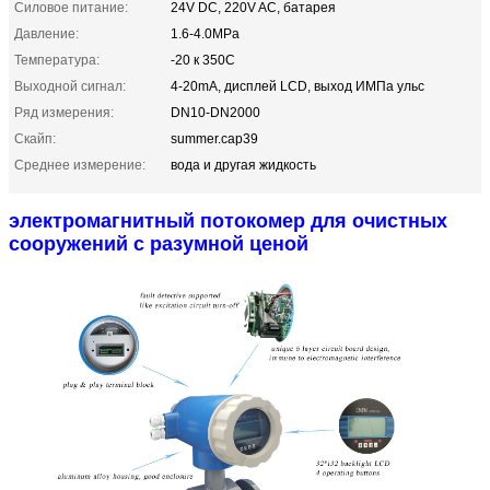
Силовое питание:
24V DC, 220V AC, батарея
Давление:
1.6-4.0MPa
Температура:
-20 к 350C
Выходной сигнал:
4-20mA, дисплей LCD, выход ИМПа ульс
Ряд измерения:
DN10-DN2000
Скайп:
summer.cap39
Среднее измерение:
вода и другая жидкость
электромагнитный потокомер для очистных
сооружений с разумной ценой