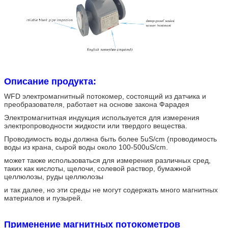
Описание продукта:
WFD электромагнитный потокомер, состоящий из датчика и
преобразователя, работает на основе закона Фарадея
Электромагнитная индукция используется для измерения
электропроводности жидкости или твердого вещества.
Проводимость воды должна быть более 5uS/cm (проводимость
воды из крана, сырой воды около 100-500uS/cm.
может также использоваться для измерения различных сред,
таких как кислоты, щелочи, солевой раствор, бумажной
целлюлозы, руды целлюлозы
и так далее, но эти среды не могут содержать много магнитных
материалов и пузырей.
Применение магнитных потокометров