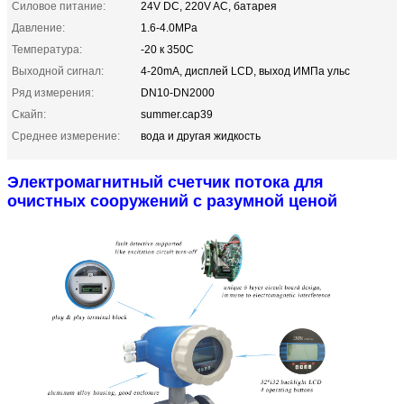
Силовое питание:
24V DC, 220V AC, батарея
Давление:
1.6-4.0MPa
Температура:
-20 к 350C
Выходной сигнал:
4-20mA, дисплей LCD, выход ИМПа ульс
Ряд измерения:
DN10-DN2000
Скайп:
summer.cap39
Среднее измерение:
вода и другая жидкость
Электромагнитный счетчик потока для
очистных сооружений с разумной ценой