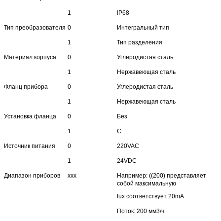
1
IP68
Тип преобразователя
0
Интегральный тип
1
Тип разделения
Материал корпуса
0
Углеродистая сталь
1
Нержавеющая сталь
Фланц прибора
0
Углеродистая сталь
1
Нержавеющая сталь
Установка фланца
0
Без
1
С
Источник питания
0
220VAC
1
24VDC
Диапазон приборов
xxx
Например: ((200) представляет
собой максимальную
fux соответствует 20mA
Поток: 200 мм3/ч