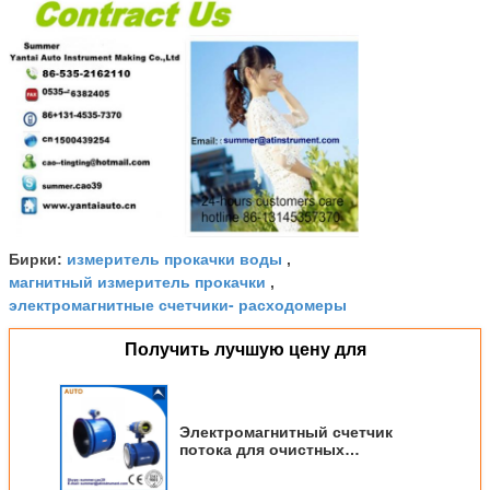
измеритель прокачки воды
Бирки:
,
магнитный измеритель прокачки
,
электромагнитные счетчики- расходомеры
Получить лучшую цену для
Электромагнитный счетчик
потока для очистных
сооружений с разумной ценой