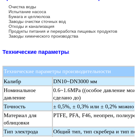
Очистка воды
Испытание насоса
Бумага и целлюлоза
Заводы очистки сточных вод
Отходы и канализация
Продукты питания и переработка пищевых продуктов
Заводы химического производства
Технические параметры
:
Технические параметры производительности
Калибр
DN10~DN3000 мм
Номинальное
0.6~1.6MPa ((особое давление мож
давление
сделано до)
Точность
± 0,5%, ± 0,3% или ± 0,2% можно 
Материал для
PTFE, PFA, F46, неопрен, полиуре
облицовки
Тип электрода
Общий тип, тип скребера и тип п