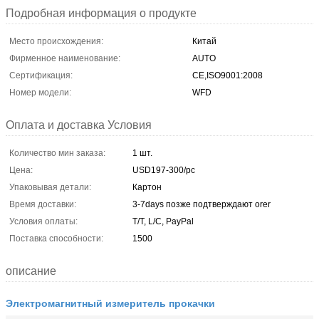
Подробная информация о продукте
Место происхождения:
Китай
Фирменное наименование:
AUTO
Сертификация:
CE,ISO9001:2008
Номер модели:
WFD
Оплата и доставка Условия
Количество мин заказа:
1 шт.
Цена:
USD197-300/pc
Упаковывая детали:
Картон
Время доставки:
3-7days позже подтверждают orer
Условия оплаты:
T/T, L/C, PayPal
Поставка способности:
1500
описание
Электромагнитный измеритель прокачки