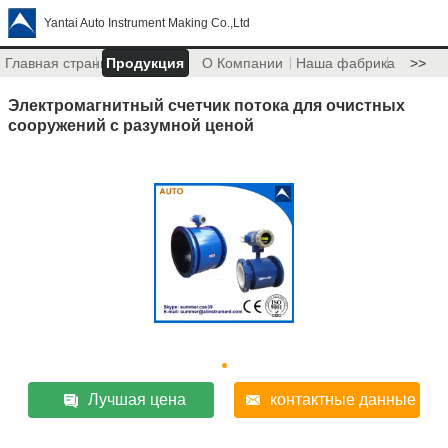
Yantai Auto Instrument Making Co.,Ltd
Главная страница
Продукция
О Компании
Наша фабрика
>>
Электромагнитный счетчик потока для очистных
сооружений с разумной ценой
Лучшая цена
контактные данные