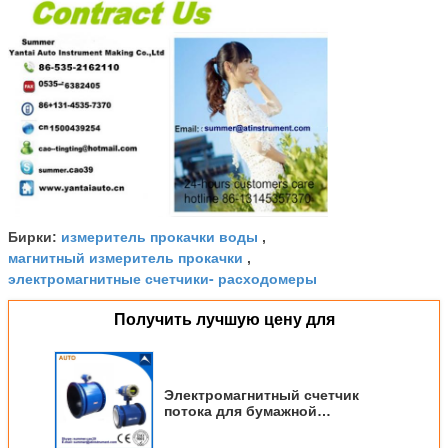
измеритель прокачки воды
Бирки:
,
магнитный измеритель прокачки
,
электромагнитные счетчики- расходомеры
Получить лучшую цену для
Электромагнитный счетчик
потока для бумажной
промышленности с разумной
ценой