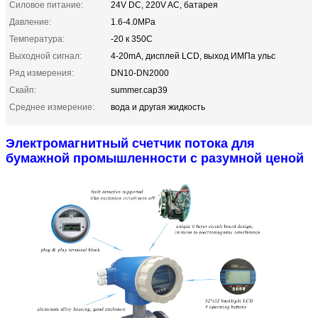
Силовое питание:
24V DC, 220V AC, батарея
Давление:
1.6-4.0MPa
Температура:
-20 к 350C
Выходной сигнал:
4-20mA, дисплей LCD, выход ИМПа ульс
Ряд измерения:
DN10-DN2000
Скайп:
summer.cap39
Среднее измерение:
вода и другая жидкость
Электромагнитный счетчик потока для
бумажной промышленности с разумной ценой