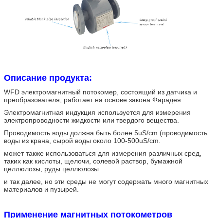
Описание продукта:
WFD электромагнитный потокомер, состоящий из датчика и
преобразователя, работает на основе закона Фарадея
Электромагнитная индукция используется для измерения
электропроводности жидкости или твердого вещества.
Проводимость воды должна быть более 5uS/cm (проводимость
воды из крана, сырой воды около 100-500uS/cm.
может также использоваться для измерения различных сред,
таких как кислоты, щелочи, солевой раствор, бумажной
целлюлозы, руды целлюлозы
и так далее, но эти среды не могут содержать много магнитных
материалов и пузырей.
Применение магнитных потокометров