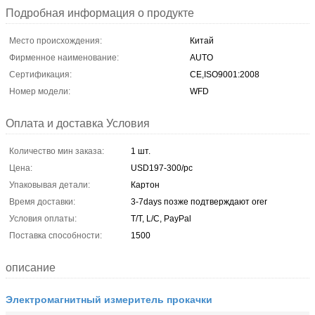
Подробная информация о продукте
Место происхождения:
Китай
Фирменное наименование:
AUTO
Сертификация:
CE,ISO9001:2008
Номер модели:
WFD
Оплата и доставка Условия
Количество мин заказа:
1 шт.
Цена:
USD197-300/pc
Упаковывая детали:
Картон
Время доставки:
3-7days позже подтверждают orer
Условия оплаты:
T/T, L/C, PayPal
Поставка способности:
1500
описание
Электромагнитный измеритель прокачки