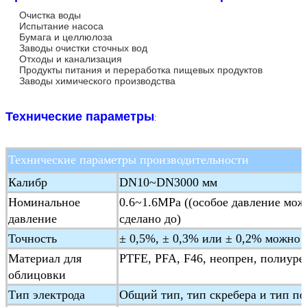
Очистка воды
Испытание насоса
Бумага и целлюлоза
Заводы очистки сточных вод
Отходы и канализация
Продукты питания и переработка пищевых продуктов
Заводы химического производства
Технические параметры
:
Технические параметры производительности
Калибр
DN10~DN3000 мм
Номинальное
0.6~1.6MPa ((особое давление мож
давление
сделано до)
Точность
± 0,5%, ± 0,3% или ± 0,2% можно 
Материал для
PTFE, PFA, F46, неопрен, полиуре
облицовки
Тип электрода
Общий тип, тип скребера и тип п