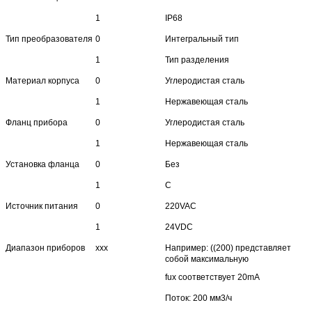
1
IP68
Тип преобразователя
0
Интегральный тип
1
Тип разделения
Материал корпуса
0
Углеродистая сталь
1
Нержавеющая сталь
Фланц прибора
0
Углеродистая сталь
1
Нержавеющая сталь
Установка фланца
0
Без
1
С
Источник питания
0
220VAC
1
24VDC
Диапазон приборов
xxx
Например: ((200) представляет
собой максимальную
fux соответствует 20mA
Поток: 200 мм3/ч