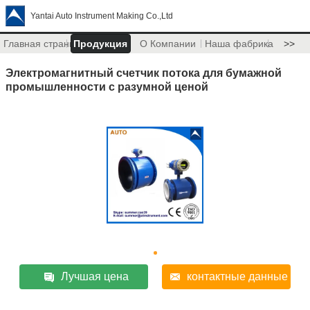
Yantai Auto Instrument Making Co.,Ltd
Главная страница
Продукция
О Компании
Наша фабрика
>>
Электромагнитный счетчик потока для бумажной
промышленности с разумной ценой
Лучшая цена
контактные данные