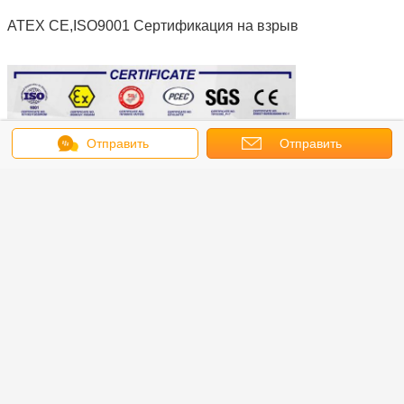
ATEX CE,ISO9001 Сертификация на взрыв
Отправить
Отправить
Другие типы передатчиков давления
сообщение
запрос
Наши услуги