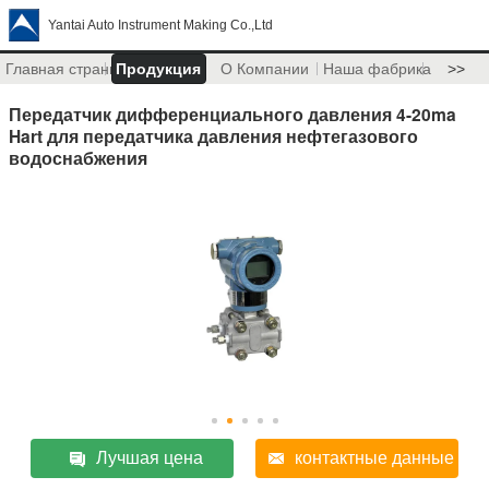
Yantai Auto Instrument Making Co.,Ltd
Главная страница
Продукция
О Компании
Наша фабрика
>>
Передатчик дифференциального давления 4-20ma
Hart для передатчика давления нефтегазового
водоснабжения
Лучшая цена
контактные данные