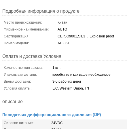
Подробная информация о продукте
Место происхождения:
Китай
Фирменное наименование:
AUTO
Сертификация:
CE,ISO9001,SIL3 ，Explosion proof
Номер модели:
AT3051
Оплата и доставка Условия
Количество мин заказа:
1 шт.
Упаковывая детали:
коробка или как ваше необходимое
Время доставки:
3-5 рабочих дней
Условия оплаты:
L/C, Western Union, T/T
описание
Передатчик дифференциального давления (DP)
Силовое питание:
24VDC