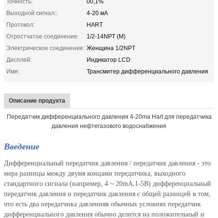
Точность:
00,1%
Выходной сигнал::
4-20 мА
Протокол:
HART
Отростчатое соединение:
1/2-14NPT (M)
Электрическое соединение:
Женщина 1/2NPT
Дисплей:
Индикатор LCD
Имя:
Трансмитер дифференциального давления
Описание продукта
Передатчик дифференциального давления 4-20ma Hart для передатчика
давления нефтегазового водоснабжения
Введение
Дифференциальный передатчик давления / передатчик давления - это
мера разницы между двумя концами передатчика, выходного
стандартного сигнала (например, 4 ~ 20mA,1-5В) дифференциальный
передатчик давления и передатчик давления с общей разницей в том,
что есть два передатчика давления
в обычных условиях передатчик
дифференциального давления обычно делится на положительный и