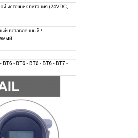
ной источник питания (24VDC,
ный вставленный /
уемый
- BT6 - BT6 - BT6 - BT6 - BT7 -