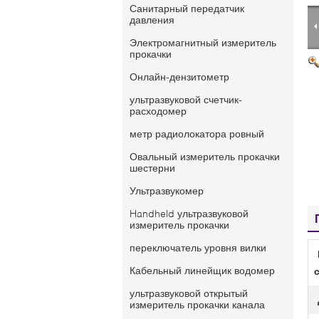
Санитарный передатчик
давления
Электромагнитный измеритель
прокачки
Онлайн-дензитометр
ультразвуковой счетчик-
расходомер
метр радиолокатора ровный
Овальный измеритель прокачки
шестерни
Ультразвукомер
Handheld ультразвуковой
измеритель прокачки
переключатель уровня вилки
Кабельный линейщик водомер
ультразвуковой открытый
измеритель прокачки канала