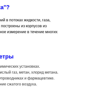
ка"?
й в потоках жидкости, газа,
 построены из корпусов из
ное измерение в течение многих
метры
имических установках.
кислый газ, метан, хлорид метана.
упроводниках и фармацевтике.
ние сжатого воздуха.