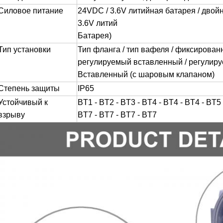
Силовое питание
24VDC / 3.6V литийная батарея / двой
3.6V литий
Батарея)
Тип установки
Тип фланга / тип вафеля / фиксирован
регулируемый вставленный / регулир
Вставленный (с шаровым клапаном)
Степень защиты
IP65
Устойчивый к
BT1 - BT2 - BT3 - BT4 - BT4 - BT4 - BT5 
взрыву
BT7 - BT7 - BT7 - BT7