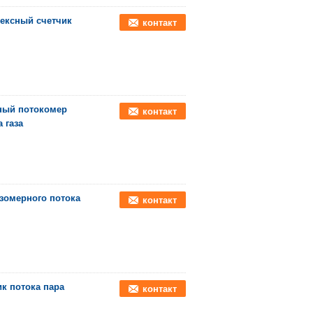
ртексный счетчик
контакт
яный потокомер
контакт
 газа
зомерного потока
контакт
к потока пара
контакт