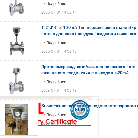
Подробнее
2025-07-31 14:02:17
1' 2' 3' 4' 5' 4-20mA Тип нержавеющей стали Ви
потока для пара / воздуха / жидкости высокого
Подробнее
2025-07-31 14:02:16
Протокомер жидкости/газа для вихревого пото
фланцевого соединения с выходом 4-20mA
Подробнее
2025-07-31 14:02:16
Вычисление потокомера водоворота парового 
Подробнее
2025-07-31 14:02:15