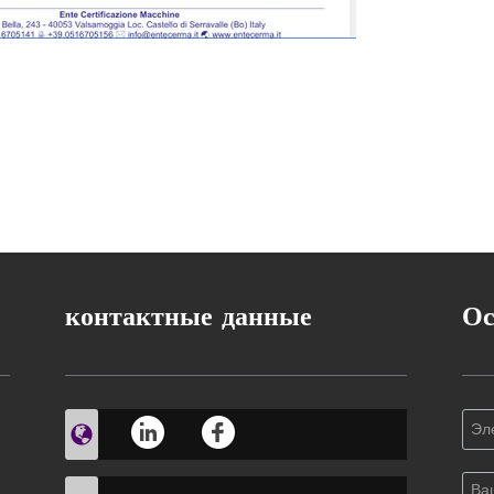
контактные данные
Ос