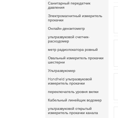
Санитарный передатчик
давления
Электромагнитный измеритель
прокачки
Онлайн-дензитометр
ультразвуковой счетчик-
расходомер
метр радиолокатора ровный
Овальный измеритель прокачки
шестерни
Ультразвукомер
Handheld ультразвуковой
измеритель прокачки
переключатель уровня вилки
Кабельный линейщик водомер
ультразвуковой открытый
измеритель прокачки канала