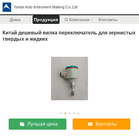
Yantai Auto Instrument Making Co.,Ltd
Дома
Продукция
О Компании
Контакты
Китай дешевый вилка переключатель для зернистых
твердых и жидких
Лучшая цена
Контакты