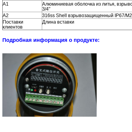
А1
Алюминиевая оболочка из литья, взрыв
3/4′′
А2
316ss Shell взрывозащищенный IP67/M2
Поставки
Длина вставки
клиентов
Подробная информация о продукте: