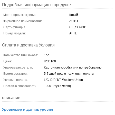
Подробная информация о продукте
Место происхождения:
Китай
Фирменное наименование:
AUTO
Сертификация:
CE,ISO9001
Номер модели:
AFTL
Оплата и доставка Условия
Количество мин заказа:
1pc
Цена:
USD100
Упаковывая детали:
Картонная коробка или по требованию
Время доставки:
5-7 дней после получения оплаты
Условия оплаты:
L/C, D/P, T/T, Western Union
Поставка способности:
1000 штук в месяц
описание
Уровнемер и датчик уровня