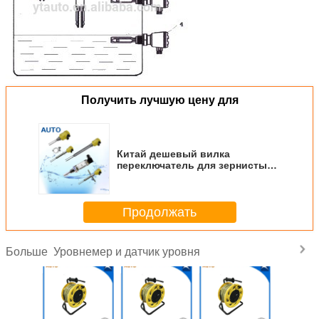
Получить лучшую цену для
Китай дешевый вилка
переключатель для зернистых
твердых и жидких
Продолжать
Уровнемер и датчик уровня
Больше