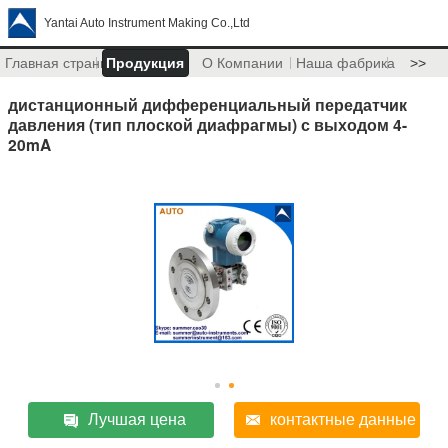
Yantai Auto Instrument Making Co.,Ltd
Главная страница
Продукция
О Компании
Наша фабрика
>>
дистанционный дифференциальный передатчик
давления (тип плоской диафрагмы) с выходом 4-
20mA
Лучшая цена
контактные данные