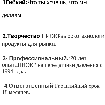
1Гибкий:
Что ты хочешь, что мы
делаем.
2
.
Творчество
:
высокотехнолог
НИОКР
продукты для рынка.
3- Профессиональный.
:20 лет
опыта
НИОКР на передатчики давления с
1994 года.
4
Ответственный
.
:Гарантийный срок
18 месяцев.