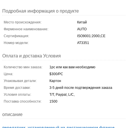
Подробная информация о продукте
Место происхождения:
Китай
Фирменное наименование:
AUTO
Сертификация:
ISO9001:2000,CE
Номер модели:
AT3351
Оплата и доставка Условия
Количество мин заказа:
1pc или как вам необходимо
Цена:
$300/PC
Упаковывая детали:
Картон
Время доставки:
3-5 дней после подтверждения заказа
Условия оплаты:
T/T, Paypal, L/C,
Поставка способности:
1500
описание
передатчик, установленный на дистанционном фланце