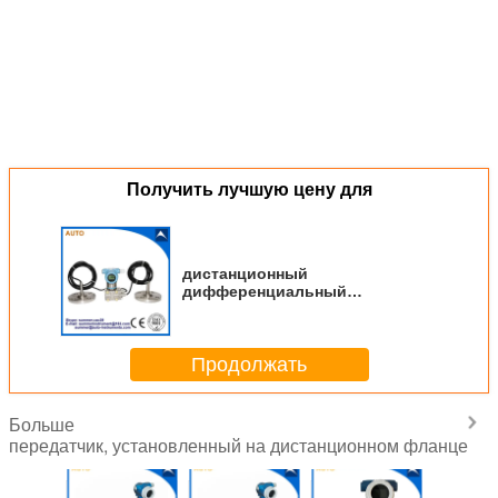
Получить лучшую цену для
дистанционный
дифференциальный
передатчик давления (тип
плоской диафрагмы) с
выходом 4-20mA
Продолжать
Больше
передатчик, установленный на дистанционном фланце