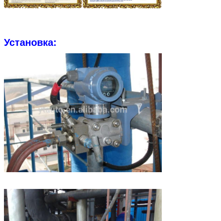
Установка:
Оставьте сообщени
Мы скоро тебе перезв