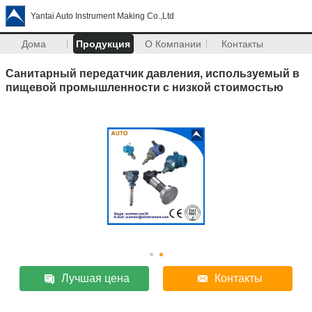
Yantai Auto Instrument Making Co.,Ltd
Дома
Продукция
О Компании
Контакты
Санитарный передатчик давления, используемый в
пищевой промышленности с низкой стоимостью
Лучшая цена
Контакты