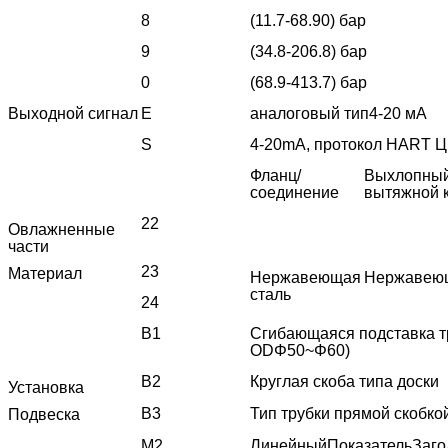
8
(11.7-68.90) бар
9
(34.8-206.8) бар
0
(68.9-413.7) бар
Выходной сигнал
Е
аналоговый тип
4-20 мА
S
4-20mA, протокол HART Ц
Фланц/
Выхлопный
соединение
вытяжной 
22
Овлажненные
части
23
Материал
Нержавеющая
Нержавеющ
сталь
24
В1
Сгибающаяся подставка тр
ODΦ50~Φ60)
В2
Круглая скоба типа доски
Установка
В3
Тип трубки прямой скобк
Подвеска
M2
Линейный
Показатель
Заго