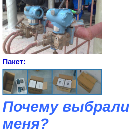
Отправить
Пакет:
Почему выбрали
меня?