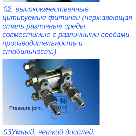
02, высококачественные
цитируемые фитинги (нержавеющая
сталь различные среды,
совместимые с различными средами,
производительность и
стабильность)
03Умный, четкий дисплей.