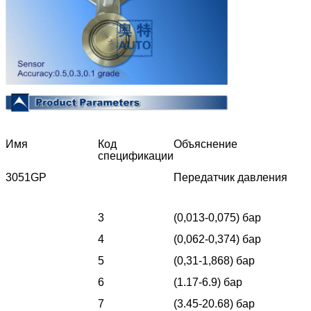
Имя
Код
Объяснение
спецификации
3051GP
Передатчик давления
3
(0,013-0,075) бар
4
(0,062-0,374) бар
5
(0,31-1,868) бар
6
(1.17-6.9) бар
7
(3.45-20.68) бар