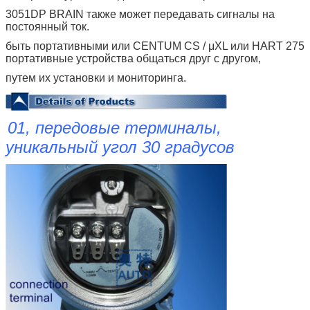
3051DP BRAIN также может передавать сигналы на
постоянный ток.
быть портативными или CENTUM CS / μXL или HART 275
портативные устройства общаться друг с другом,
путем их установки и мониторинга.
01, передовые терминалы,
уникальный угол 30 градусов