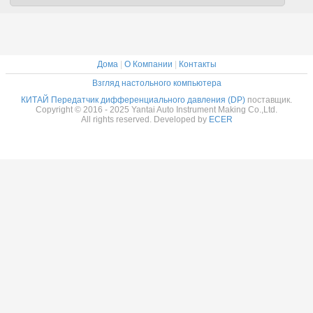
давление с Hart
Profitbus
Дома
|
О Компании
|
Контакты
Взгляд настольного компьютера
КИТАЙ Передатчик дифференциального давления (DP)
поставщик.
Copyright © 2016 - 2025 Yantai Auto Instrument Making Co.,Ltd.
All rights reserved. Developed by
ECER