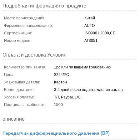
Подробная информация о продукте
Место происхождения:
Китай
Фирменное наименование:
AUTO
Сертификация:
ISO9001:2000,CE
Номер модели:
AT3051
Оплата и доставка Условия
Количество мин заказа:
1pc или по вашему требованию
Цена:
$224/PC
Упаковывая детали:
Картон
Время доставки:
3-5 дней после подтверждения заказа
Условия оплаты:
T/T, Paypal, L/C,
Поставка способности:
1500
описание
Передатчик дифференциального давления (DP)