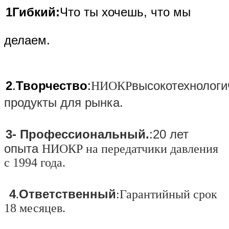
1Гибкий:
Что ты хочешь, что мы
делаем.
2
.
Творчество
:
высокотехнолог
НИОКР
продукты для рынка.
3- Профессиональный.
:
20 лет
опыта
НИОКР на передатчики давления
с 1994 года.
4
Ответственный
.
:
Гарантийный срок
18 месяцев.