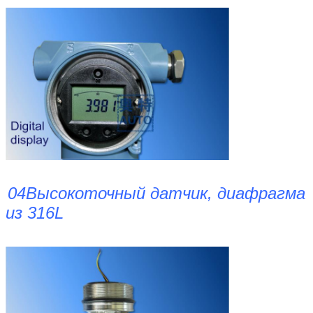
04Высокоточный датчик, диафрагма
из 316L