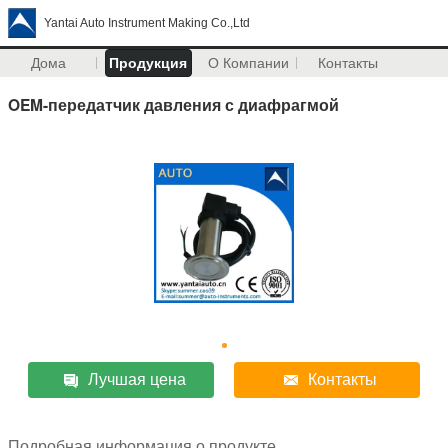
Yantai Auto Instrument Making Co.,Ltd
Дома
Продукция
О Компании
Контакты
OEM-передатчик давления с диафрагмой
Лучшая цена
Контакты
Подробная информация о продукте