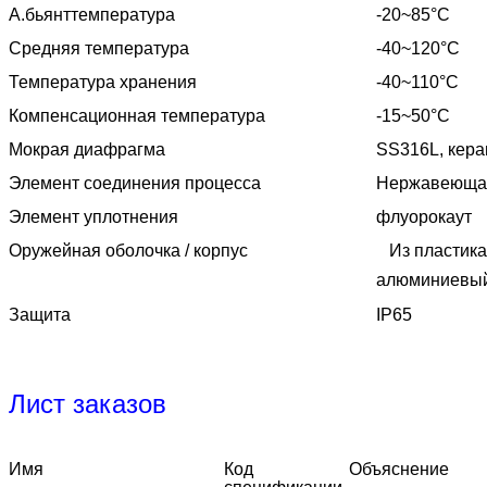
А.
бьянт
температура
-20~85°C
Средняя температура
-40~120°C
Температура хранения
-40~110°C
Компенсационная температура
-15~50°C
Мокрая диафрагма
SS316L, кера
Элемент соединения процесса
Нержавеющая
Элемент уплотнения
флуорокаут
Оружейная оболочка / корпус
Из пластика
алюминиевый
Защита
IP65
Лист заказов
Имя
Код
Объяснение