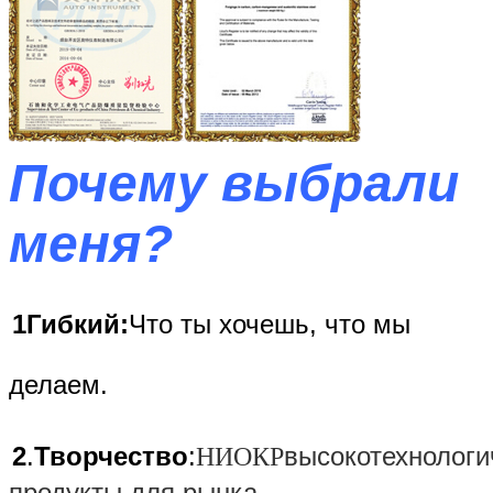
Почему выбрали
меня?
1Гибкий:
Что ты хочешь, что мы
делаем.
2
.
Творчество
:
высокотехнолог
НИОКР
продукты для рынка.