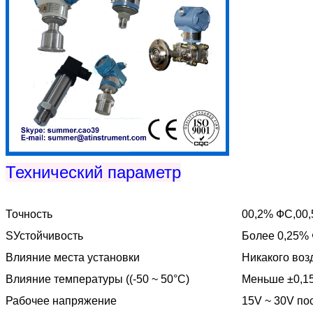
Технический параметр
Точность
00,2% ФС,00
S
Устойчивость
Более 0,25% 
Влияние места установки
Никакого воз
Влияние температуры ((-50 ~ 50°C)
Меньше ±0,1
Рабочее напряжение
15V ~ 30V по