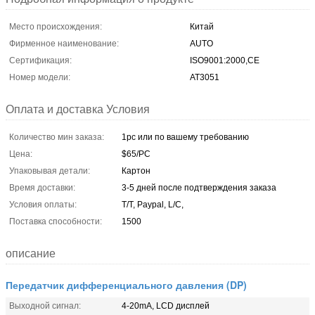
Место происхождения:
Китай
Фирменное наименование:
AUTO
Сертификация:
ISO9001:2000,CE
Номер модели:
AT3051
Оплата и доставка Условия
Количество мин заказа:
1pc или по вашему требованию
Цена:
$65/PC
Упаковывая детали:
Картон
Время доставки:
3-5 дней после подтверждения заказа
Условия оплаты:
T/T, Paypal, L/C,
Поставка способности:
1500
описание
Передатчик дифференциального давления (DP)
Выходной сигнал:
4-20mA, LCD дисплей