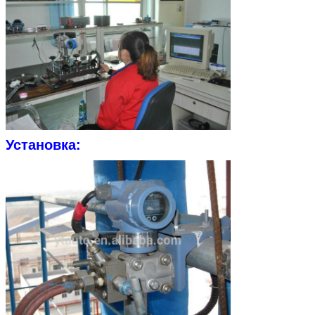
Мы скоро тебе перезв
Установка:
Отправить