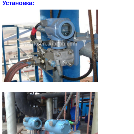
Установка:
Оставьте сообщени
Мы скоро тебе перезв
Отправить