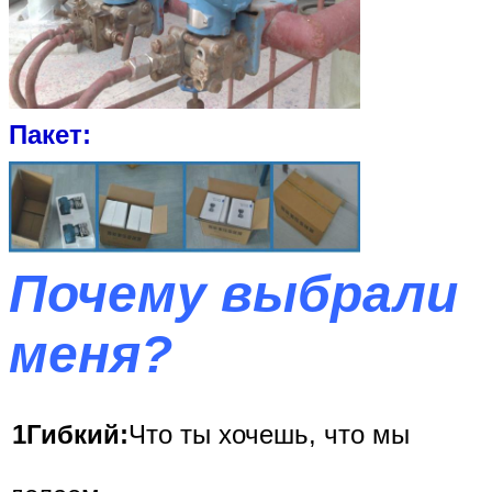
Пакет:
Почему выбрали
меня?
1Гибкий:
Что ты хочешь, что мы