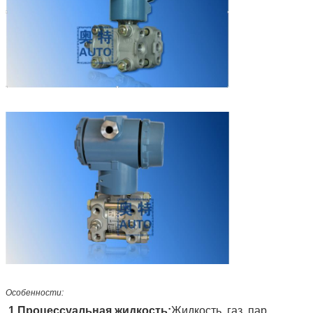
Особенности:
1.
Процессуальная жидкость
:
Жидкость, газ, пар