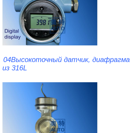
04Высокоточный датчик, диафрагма
из 316L