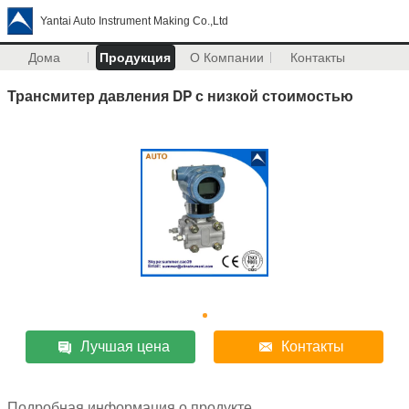
Yantai Auto Instrument Making Co.,Ltd
Дома
Продукция
О Компании
Контакты
Трансмитер давления DP с низкой стоимостью
Лучшая цена
Контакты
Подробная информация о продукте