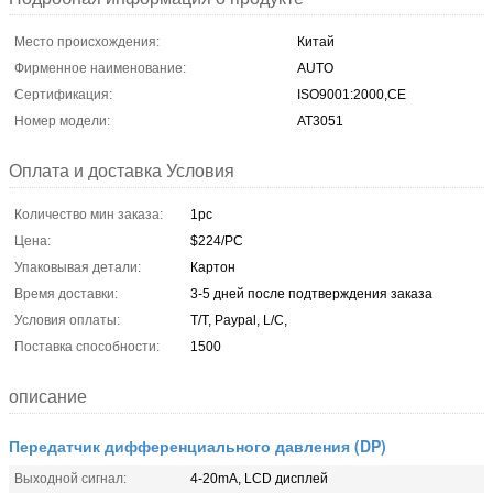
Место происхождения:
Китай
Фирменное наименование:
AUTO
Сертификация:
ISO9001:2000,CE
Номер модели:
AT3051
Оплата и доставка Условия
Количество мин заказа:
1pc
Цена:
$224/PC
Упаковывая детали:
Картон
Время доставки:
3-5 дней после подтверждения заказа
Условия оплаты:
T/T, Paypal, L/C,
Поставка способности:
1500
описание
Передатчик дифференциального давления (DP)
Выходной сигнал:
4-20mA, LCD дисплей