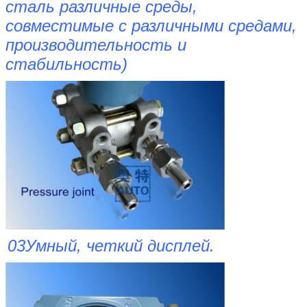
сталь различные среды,
совместимые с различными средами,
производительность и
стабильность)
03Умный, четкий дисплей.