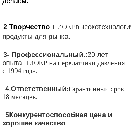
делаем.
2
.
Творчество
:
высокотехнолог
НИОКР
продукты для рынка.
3- Профессиональный.
:
20 лет
опыта
НИОКР на передатчики давления
с 1994 года.
4
Ответственный
.
:
Гарантийный срок
18 месяцев.
5Конкурентоспособная цена и
хорошее качество
.