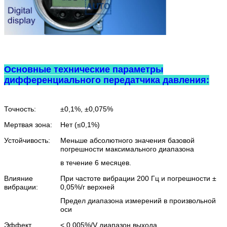
Основные технические параметры
дифференциального передатчика давления:
Точность:
±0,1%, ±0,075%
Мертвая зона:
Нет (≤0,1%)
Устойчивость:
Меньше абсолютного значения базовой
погрешности максимального диапазона
в течение 6 месяцев.
Влияние
При частоте вибрации 200 Гц и погрешности ±
вибрации:
0,05%/г верхней
Предел диапазона измерений в произвольной
оси
Эффект
< 0,005%/V диапазон выхода