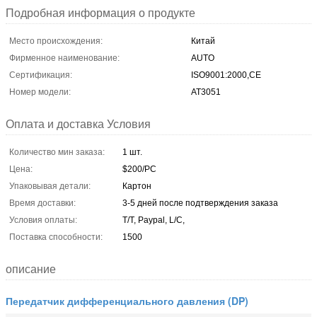
Подробная информация о продукте
Место происхождения:
Китай
Фирменное наименование:
AUTO
Сертификация:
ISO9001:2000,CE
Номер модели:
AT3051
Оплата и доставка Условия
Количество мин заказа:
1 шт.
Цена:
$200/PC
Упаковывая детали:
Картон
Время доставки:
3-5 дней после подтверждения заказа
Условия оплаты:
T/T, Paypal, L/C,
Поставка способности:
1500
описание
Передатчик дифференциального давления (DP)