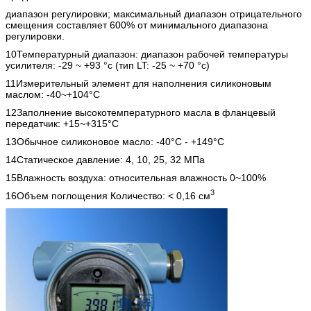
диапазон регулировки; максимальный диапазон отрицательного
смещения составляет 600% от минимального диапазона
регулировки.
10Температурный диапазон: диапазон рабочей температуры
усилителя: -29 ~ +93 °c (тип LT: -25 ~ +70 °c)
11Измерительный элемент для наполнения силиконовым
маслом: -40~+104°C
12Заполнение высокотемпературного масла в фланцевый
передатчик: +15~+315°C
13Обычное силиконовое масло: -40°C - +149°C
14Статическое давление: 4, 10, 25, 32 МПа
15Влажность воздуха: относительная влажность 0~100%
3
16Объем поглощения Количество: < 0,16 см