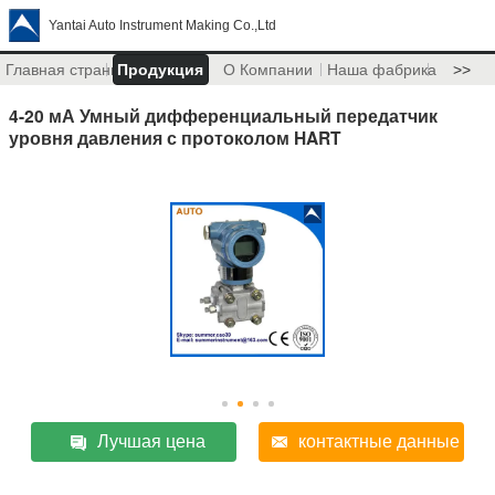
Yantai Auto Instrument Making Co.,Ltd
Главная страница
Продукция
О Компании
Наша фабрика
>>
4-20 мА Умный дифференциальный передатчик
уровня давления с протоколом HART
Лучшая цена
контактные данные