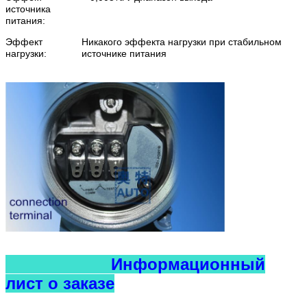
источника
питания:
Эффект
Никакого эффекта нагрузки при стабильном
нагрузки:
источнике питания
Информационный
лист о заказе