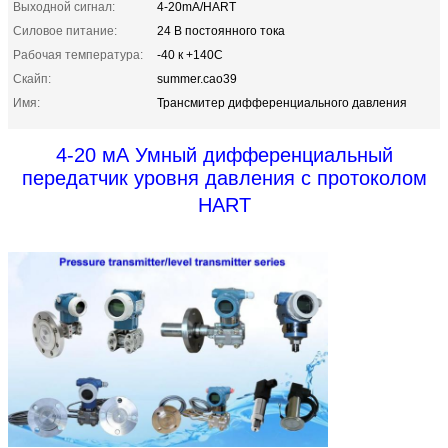
Выходной сигнал:
4-20mA/HART
Силовое питание:
24 В постоянного тока
Рабочая температура:
-40 к +140C
Скайп:
summer.cao39
Имя:
Трансмитер дифференциального давления
4-20 мА Умный дифференциальный
передатчик уровня давления с протоколом
HART