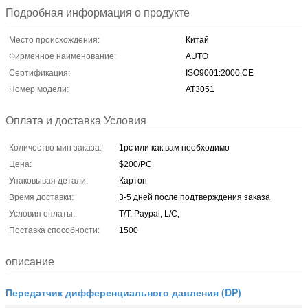
Подробная информация о продукте
Место происхождения:
Китай
Фирменное наименование:
AUTO
Сертификация:
ISO9001:2000,CE
Номер модели:
AT3051
Оплата и доставка Условия
Количество мин заказа:
1pc или как вам необходимо
Цена:
$200/PC
Упаковывая детали:
Картон
Время доставки:
3-5 дней после подтверждения заказа
Условия оплаты:
T/T, Paypal, L/C,
Поставка способности:
1500
описание
Передатчик дифференциального давления (DP)