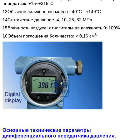
передатчик: +15~+315°C
13Обычное силиконовое масло: -40°C - +149°C
14Статическое давление: 4, 10, 25, 32 МПа
15Влажность воздуха: относительная влажность 0~100%
3
16Объем поглощения Количество: < 0,16 см
Основные технические параметры
дифференциального передатчика давления: