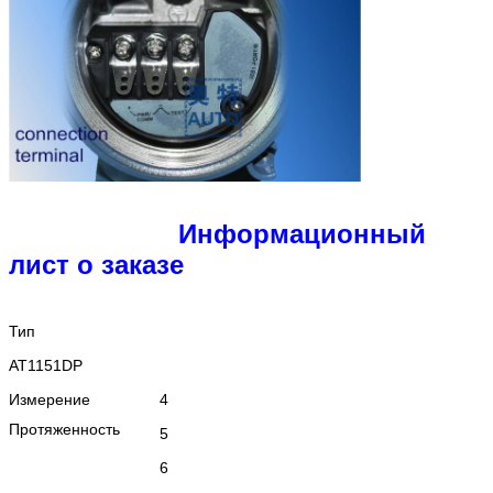
Информационный
лист о заказе
Тип
AT1151DP
Измерение
4
Протяженность
5
6