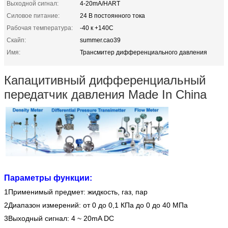
Выходной сигнал:
4-20mA/HART
Силовое питание:
24 В постоянного тока
Рабочая температура:
-40 к +140C
Скайп:
summer.cao39
Имя:
Трансмитер дифференциального давления
Капацитивный дифференциальный
передатчик давления Made In China
Параметры функции:
1Применимый предмет: жидкость, газ, пар
2Диапазон измерений: от 0 до 0,1 КПа до 0 до 40 МПа
3Выходный сигнал: 4 ~ 20mA DC