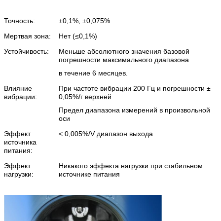
Точность:
±0,1%, ±0,075%
Мертвая зона:
Нет (≤0,1%)
Устойчивость:
Меньше абсолютного значения базовой
погрешности максимального диапазона
в течение 6 месяцев.
Влияние
При частоте вибрации 200 Гц и погрешности ±
вибрации:
0,05%/г верхней
Предел диапазона измерений в произвольной
оси
Эффект
< 0,005%/V диапазон выхода
источника
питания:
Эффект
Никакого эффекта нагрузки при стабильном
нагрузки:
источнике питания