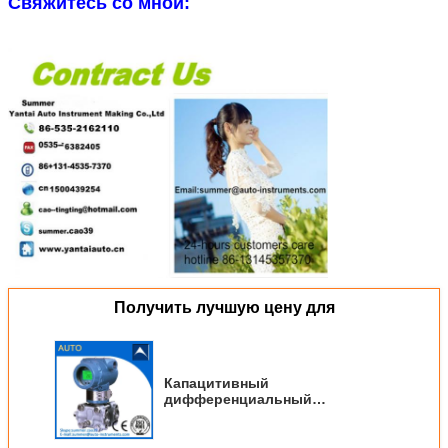
Свяжитесь со мной:
Получить лучшую цену для
Капацитивный
дифференциальный
передатчик давления Made In
China