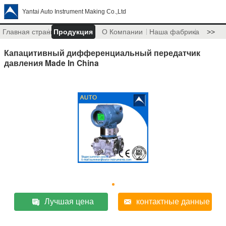
Yantai Auto Instrument Making Co.,Ltd
Главная страница
Продукция
О Компании
Наша фабрика
>>
Капацитивный дифференциальный передатчик
давления Made In China
Лучшая цена
контактные данные