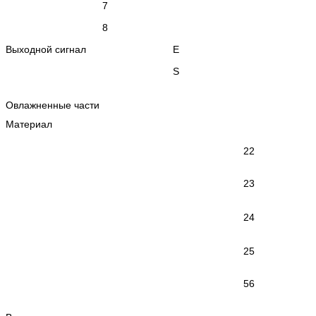
7
8
Выходной сигнал
Е
S
Овлажненные части
Материал
22
23
24
25
56